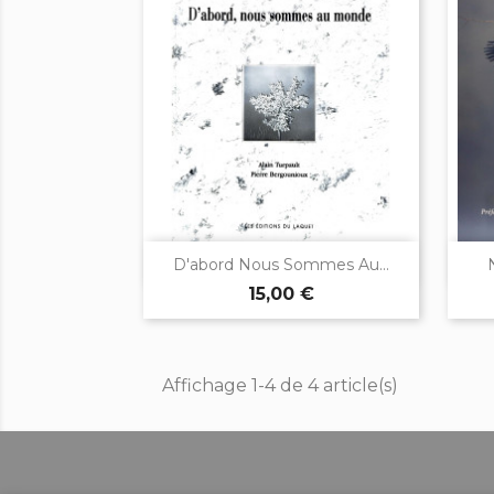

Aperçu rapide
D'abord Nous Sommes Au...
15,00 €
Affichage 1-4 de 4 article(s)