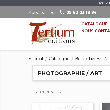
En navi

Appelez-nous :
09 62 03 18 96
CATALOGUE
NOUS CONTA
Accueil
Catalogue
Beaux Livres - Pa
PHOTOGRAPHIE / ART
Il y a 4 produits.