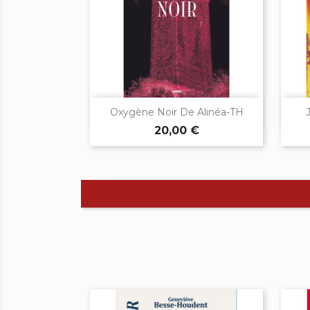

Aperçu rapide
Oxygène Noir De Alinéa-TH
20,00 €