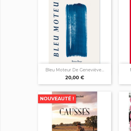

Aperçu rapide
Bleu Moteur De Geneviève...
20,00 €
NOUVEAUTÉ !