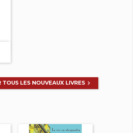
R TOUS LES NOUVEAUX LIVRES
