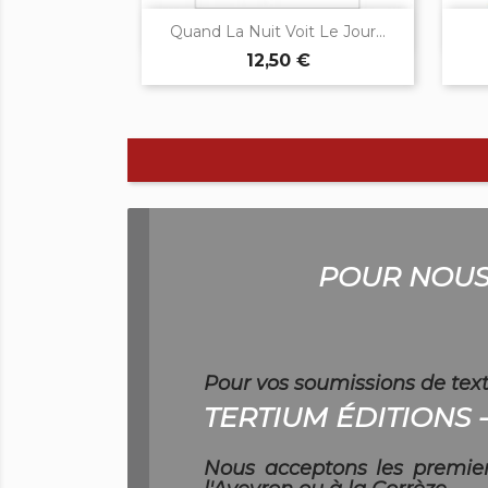

Aperçu rapide
Quand La Nuit Voit Le Jour...
12,50 €
POUR NOUS
Pour vos soumissions de text
TERTIUM ÉDITIONS -
Nous acceptons les premier