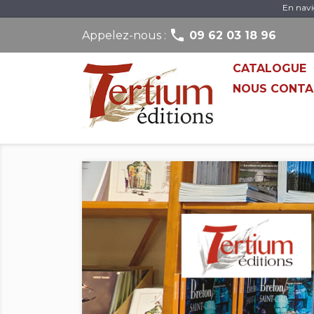
En navi

Appelez-nous :
09 62 03 18 96
CATALOGUE
NOUS CONTA