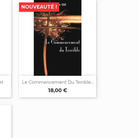
NOUVEAUTÉ !

Aperçu rapide
et
Le Commencement Du Terrible...
18,00 €