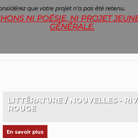
onsidérez que votre projet n'a pas été retenu.
ONS NI POÉSIE, NI PROJET JEUNE
GÉNÉRALE.
LITTÉRATURE / NOUVELLES - RIV
ROUGE
En savoir plus