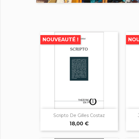
NOUVEAUTÉ !
NOU

Aperçu rapide
Scripto De Gilles Costaz
18,00 €