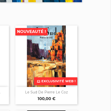
NOUVEAUTÉ !
EXCLUSIVITÉ WEB !

Aperçu rapide
.
Le Sud De Pierre Le Coz
100,00 €