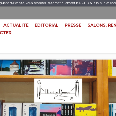
guant sur ce site, vous acceptez automatiquement le RGPD & la loi sur les coo
ACTUALITÉ
ÉDITORIAL
PRESSE
SALONS, RE
CTER