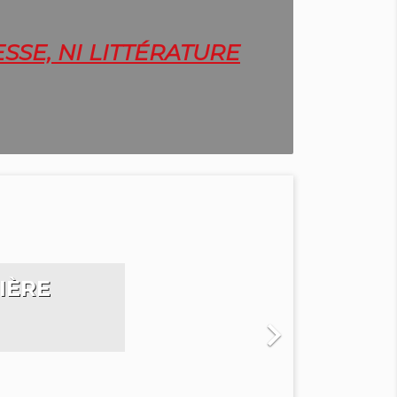
SSE, NI LITTÉRATURE
IÈRE
