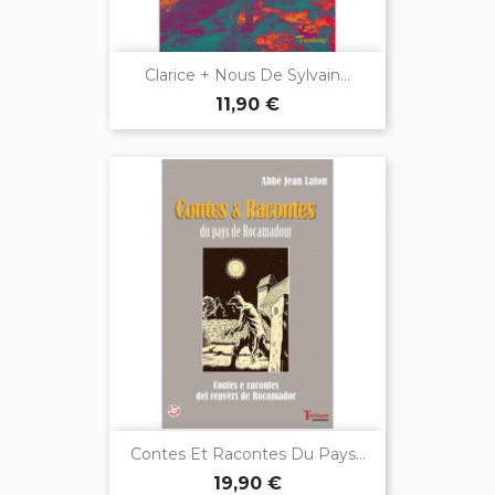
Clarice + Nous De Sylvain...
11,90 €
Contes Et Racontes Du Pays...
19,90 €