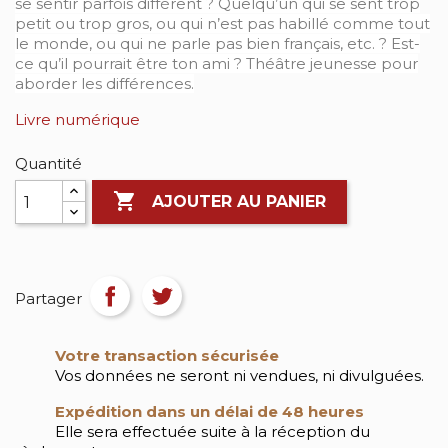
se sentir parfois différent ? Quelqu’un qui se sent trop
petit ou trop gros, ou qui n’est pas habillé comme tout
le monde, ou qui ne parle pas bien français, etc. ? Est-
ce qu’il pourrait être ton ami ? Théâtre jeunesse pour
aborder les différences.
Livre numérique
Quantité

AJOUTER AU PANIER
Partager
Votre transaction sécurisée
Vos données ne seront ni vendues, ni divulguées.
Expédition dans un délai de 48 heures
Elle sera effectuée suite à la réception du