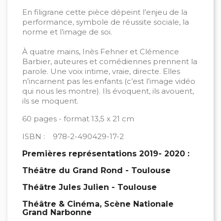
En filigrane cette pièce dépeint l’enjeu de la
performance, symbole de réussite sociale, la
norme et l’image de soi.
À quatre mains, Inès Fehner et Clémence
Barbier, auteures et comédiennes prennent la
parole. Une voix intime, vraie, directe. Elles
n’incarnent pas les enfants (c’est l’image vidéo
qui nous les montre). Ils évoquent, ils avouent,
ils se moquent.
60 pages - format 13,5 x 21 cm
ISBN : 978-2-490429-17-2
Premières représentations 2019- 2020 :
Théâtre du Grand Rond - Toulouse
Théâtre Jules Julien - Toulouse
Théâtre & Cinéma, Scène Nationale
Grand Narbonne