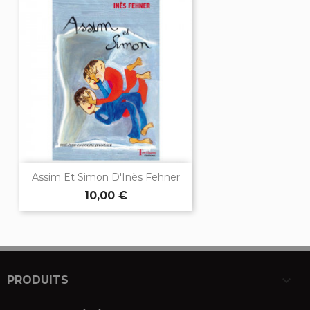
Assim Et Simon D'Inès Fehner
10,00 €

PRODUITS