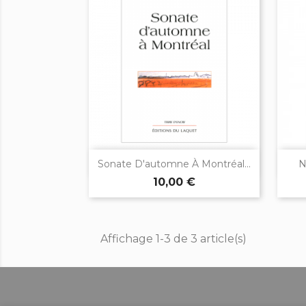

Aperçu rapide
Sonate D'automne À Montréal...
N
10,00 €
Affichage 1-3 de 3 article(s)