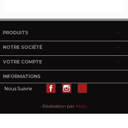

PRODUITS

NOTRE SOCIÉTÉ

VOTRE COMPTE
INFORMATIONS
Facebook
Instagram
LinkedIn
Nous Suivre
- Réalisation par
Aktis -