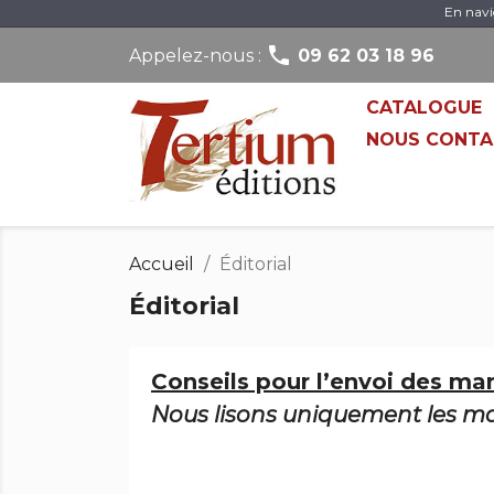
En navi

Appelez-nous :
09 62 03 18 96
CATALOGUE
NOUS CONTA
Accueil
Éditorial
Éditorial
Conseils pour l’envoi des ma
Nous lisons uniquement les man