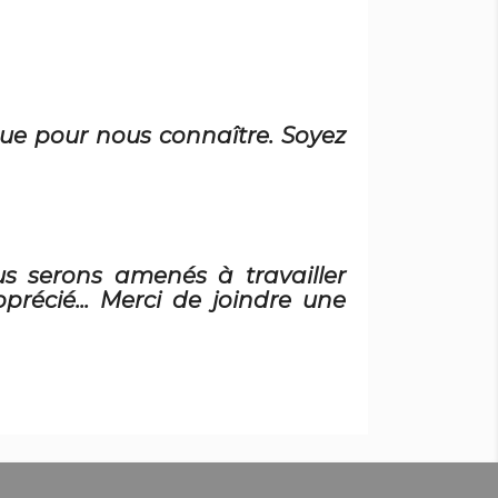
gue pour nous connaître. Soyez
us serons amenés à travailler
écié... Merci de joindre une