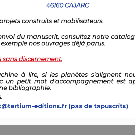
46160 CAJARC
rojets construits et mobilisateurs.
l’envoi du manuscrit, consultez notre catalo
r exemple nos ouvrages déjà parus.
s sans discernement.
hine à lire, si les planètes s'alignent no
c un petit mot d'accompagnement est appr
ne bibliographie.
.
@tertium-editions.fr (pas de tapuscrits)