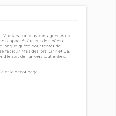
 du Montana, où plusieurs agences de
tes capacités étaient destinées à
ne longue quête pour tenter de
ait jour. Mais dès lors, Errin et Lia,
le sort de l’univers tout entier...
ique et le découpage