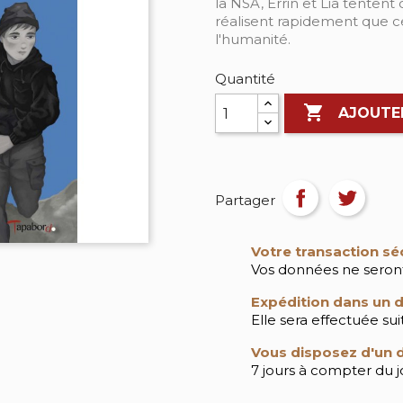
la NSA, Errin et Lia tentent
réalisent rapidement que c
l'humanité.
Quantité

AJOUTE
Partager
Votre transaction sé
Vos données ne seront
Expédition dans un d
Elle sera effectuée su
Vous disposez d'un d
7 jours à compter du jo