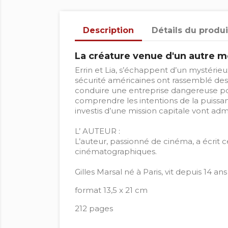
Description
Détails du produi
La créature venue d'un autre m
Errin et Lia, s’échappent d’un mystéri
sécurité américaines ont rassemblé des 
conduire une entreprise dangereuse pou
comprendre les intentions de la puissante
investis d’une mission capitale vont adm
L’ AUTEUR :
L’auteur, passionné de cinéma, a écrit 
cinématographiques.
Gilles Marsal né à Paris, vit depuis 14 ans
format 13,5 x 21 cm
212 pages