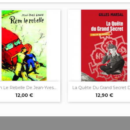


Aperçu rapide
Aperçu rapide
 Le Rebelle De Jean-Yves...
La Quête Du Grand Secret De
12,00 €
12,90 €