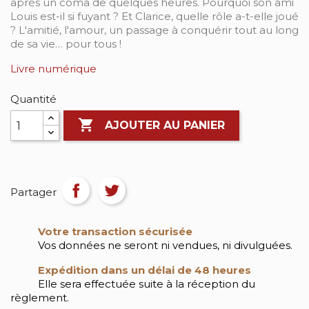
après un coma de quelques heures. Pourquoi son ami
Louis est-il si fuyant ? Et Clarice, quelle rôle a-t-elle joué
? L'amitié, l'amour, un passage à conquérir tout au long
de sa vie… pour tous !
Livre numérique
Quantité

AJOUTER AU PANIER
Partager
Votre transaction sécurisée
Vos données ne seront ni vendues, ni divulguées.
Expédition dans un délai de 48 heures
Elle sera effectuée suite à la réception du
règlement.