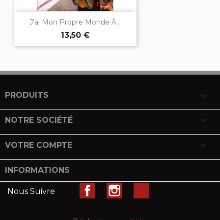
J'ai Mon Propre Monde À...
13,50 €

PRODUITS

NOTRE SOCIÉTÉ

VOTRE COMPTE
INFORMATIONS
Facebook
Instagram
LinkedIn
Nous Suivre