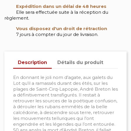
Expédition dans un délai de 48 heures
Elle sera effectuée suite à la réception du
règlement.
Vous disposez d'un droit de rétraction
7 jours à compter du jour de livraison.
Description
Détails du produit
En donnant le joli nom d’agate, aux galets du
Lot qu’il a ramassés durant des étés, sur les
plages de Saint-Cirq-Lapopie, André Breton les
a définitivement transfigurés. Il restait à
retrouver les sources de la poétique confusion,
à dérouler les rubans emmêlés de la belle
calcédoine, à descendre sous terre, retrouver
les mouvements telluriques qui l’ont
engendrée et les légendes qui l’ont entourée.
50 ans après la mort d’André Breton, il fallait