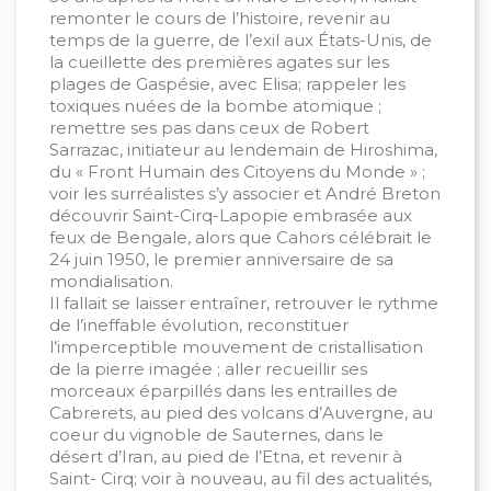
remonter le cours de l’histoire, revenir au
temps de la guerre, de l’exil aux États-Unis, de
la cueillette des premières agates sur les
plages de Gaspésie, avec Elisa; rappeler les
toxiques nuées de la bombe atomique ;
remettre ses pas dans ceux de Robert
Sarrazac, initiateur au lendemain de Hiroshima,
du « Front Humain des Citoyens du Monde » ;
voir les surréalistes s’y associer et André Breton
découvrir Saint-Cirq-Lapopie embrasée aux
feux de Bengale, alors que Cahors célébrait le
24 juin 1950, le premier anniversaire de sa
mondialisation.
Il fallait se laisser entraîner, retrouver le rythme
de l’ineffable évolution, reconstituer
l’imperceptible mouvement de cristallisation
de la pierre imagée ; aller recueillir ses
morceaux éparpillés dans les entrailles de
Cabrerets, au pied des volcans d’Auvergne, au
coeur du vignoble de Sauternes, dans le
désert d’Iran, au pied de l’Etna, et revenir à
Saint- Cirq; voir à nouveau, au fil des actualités,