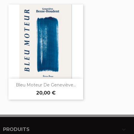
Bleu Moteur De Geneviève...
20,00 €

PRODUITS