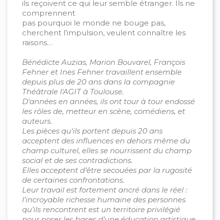
ils reçoivent ce qui leur semble étranger. Ils ne
comprennent
pas pourquoi le monde ne bouge pas,
cherchent l’impulsion, veulent connaître les
raisons…
Bénédicte Auzias, Marion Bouvarel, François
Fehner et Ines Fehner travaillent ensemble
depuis plus de 20 ans dans la compagnie
Théâtrale l'AGIT à Toulouse.
D'années en années, ils ont tour à tour endossé
les rôles de, metteur en scène, comédiens, et
auteurs.
Les pièces qu'ils portent depuis 20 ans
acceptent des influences en dehors même du
champ culturel, elles se nourrissent du champ
social et de ses contradictions.
Elles acceptent d’être secouées par la rugosité
de certaines confrontations.
Leur travail est fortement ancré dans le réel :
l’incroyable richesse humaine des personnes
qu’ils rencontrent est un territoire privilégié
pour poser les bases d’une éducation artistique