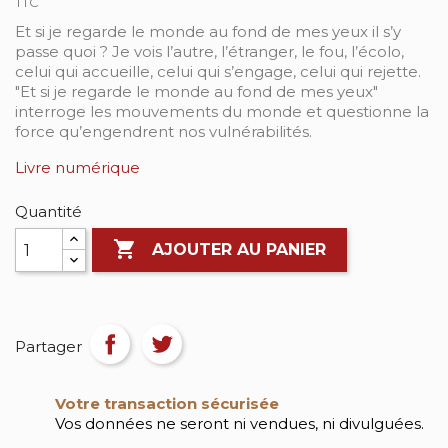
TTC
Et si je regarde le monde au fond de mes yeux il s’y
passe quoi ? Je vois l’autre, l’étranger, le fou, l’écolo,
celui qui accueille, celui qui s’engage, celui qui rejette.
"Et si je regarde le monde au fond de mes yeux"
interroge les mouvements du monde et questionne la
force qu’engendrent nos vulnérabilités.
Livre numérique
Quantité

AJOUTER AU PANIER
Partager
Votre transaction sécurisée
Vos données ne seront ni vendues, ni divulguées.