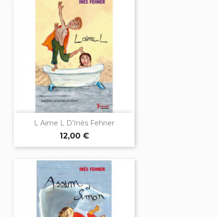
L Aime L D'Inès Fehner
12,00 €