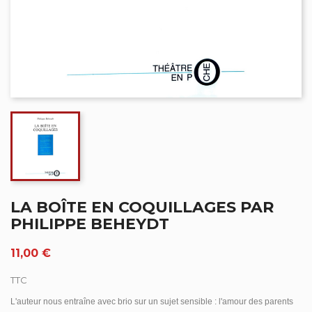
LA BOÎTE EN COQUILLAGES PAR
PHILIPPE BEHEYDT
11,00 €
TTC
L'auteur nous entraîne avec brio sur un sujet sensible : l'amour des parents