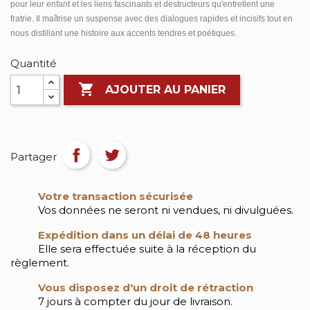
pour leur enfant et les liens fascinants et destructeurs qu'entretient une
fratrie. Il maîtrise un suspense avec des dialogues rapides et incisifs tout en
nous distillant une histoire aux accents tendres et poétiques.
Quantité

AJOUTER AU PANIER
Partager
Votre transaction sécurisée
Vos données ne seront ni vendues, ni divulguées.
Expédition dans un délai de 48 heures
Elle sera effectuée suite à la réception du
règlement.
Vous disposez d'un droit de rétraction
7 jours à compter du jour de livraison.