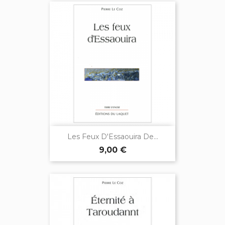
Les Feux D'Essaouira De...
9,00 €