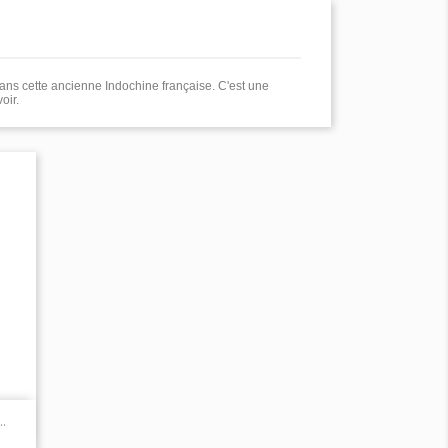
ans cette ancienne Indochine française. C'est une
oir.
.