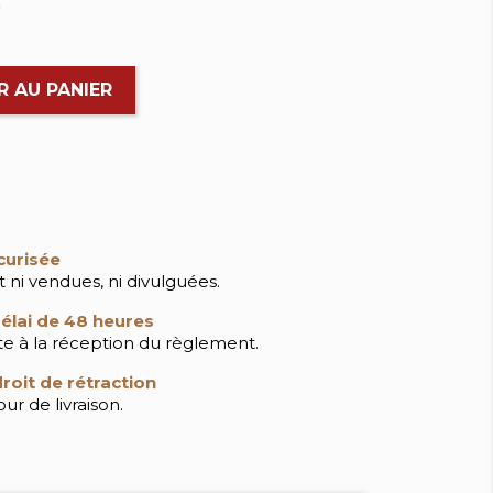
.
R AU PANIER
curisée
 ni vendues, ni divulguées.
élai de 48 heures
ite à la réception du règlement.
roit de rétraction
ur de livraison.