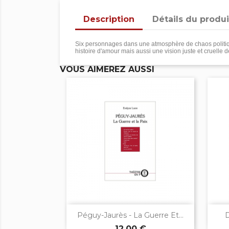
Description
Détails du produi
Six personnages dans une atmosphère de chaos politique
histoire d'amour mais aussi une vision juste et cruelle 
VOUS AIMEREZ AUSSI

Aperçu rapide
Péguy-Jaurès - La Guerre Et...
D
12,00 €