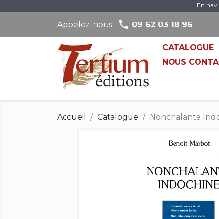
En navi

Appelez-nous :
09 62 03 18 96
CATALOGUE
NOUS CONTA
Accueil
Catalogue
Nonchalante Indo