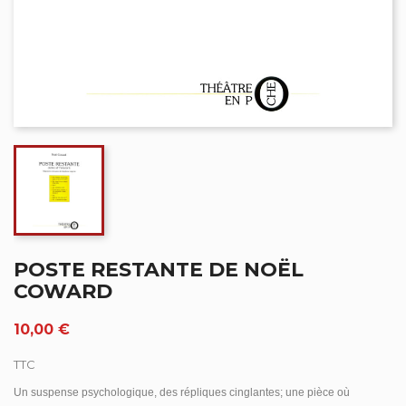
POSTE RESTANTE DE NOËL
COWARD
10,00 €
TTC
Un suspense psychologique, des répliques cinglantes; une pièce où