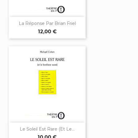
La Réponse Par Brian Friel
12,00 €
Le Soleil Est Rare (et Le...
10,00 €