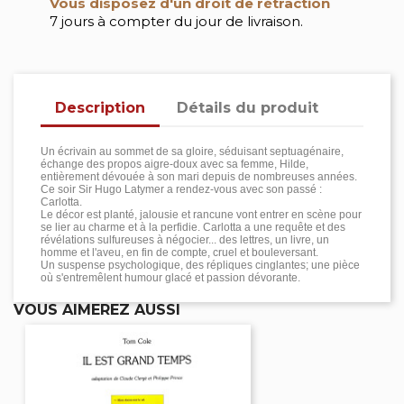
Vous disposez d'un droit de rétraction
7 jours à compter du jour de livraison.
Description
Détails du produit
Un écrivain au sommet de sa gloire, séduisant septuagénaire,
échange des propos aigre-doux avec sa femme, Hilde,
entièrement dévouée à son mari depuis de nombreuses années.
Ce soir Sir Hugo Latymer a rendez-vous avec son passé :
Carlotta.
Le décor est planté, jalousie et rancune vont entrer en scène pour
se lier au charme et à la perfidie. Carlotta a une requête et des
révélations sulfureuses à négocier... des lettres, un livre, un
homme et l'aveu, en fin de compte, cruel et bouleversant.
Un suspense psychologique, des répliques cinglantes; une pièce
où s'entremêlent humour glacé et passion dévorante.
VOUS AIMEREZ AUSSI