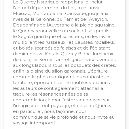
Le Quercy historique, rappelons-le, inclut
l'actuel département du Lot, mais aussi
Moissac, Montauban et Caussade, jusqu'aux
rives de la Garonne, du Tarn et de l'Aveyron.
Des confins de l'Auvergne à la plaine aquitaine,
le Quercy renouvelle son socle et ses profils :
le Ségala granitique et schisteux, où les ravins
multiplient les ruisseaux, les Causses, rocailleux
et boisés, scandés de falaises et de l'éclatant
damier des vallées, le Quercy Blanc, lumineux
de craie, les Serres tarn-et-garonnaises, vouées
aux longs labours sous les bosquets des crêtes,
enfin la plaine du sillon garonnais. L'écriture
comme la photo soulignent les contrastes du
territoire, épousent ses insensibles variations ;
les auteurs se sont également attachés à
traduire les résonances nées de sa
contemplation, à manifester son pouvoir sur
l'imaginaire. Tout paysage, et celui du Quercy
en particulier, nous façonne, nous
communique sa vie profonde et nous invite au
voyage intemporel.