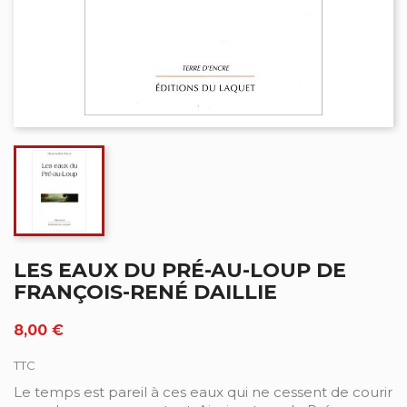
LES EAUX DU PRÉ-AU-LOUP DE
FRANÇOIS-RENÉ DAILLIE
8,00 €
TTC
Le temps est pareil à ces eaux qui ne cessent de courir