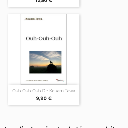
12,50 €
Ouh-Ouh-Ouh De Kouam Tawa
9,90 €