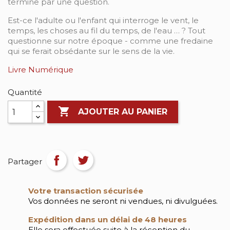
termine par une question.
Est-ce l'adulte ou l'enfant qui interroge le vent, le
temps, les choses au fil du temps, de l'eau … ? Tout
questionne sur notre époque - comme une fredaine
qui se ferait obsédante sur le sens de la vie.
Livre Numérique
Quantité

AJOUTER AU PANIER
Partager
Votre transaction sécurisée
Vos données ne seront ni vendues, ni divulguées.
Expédition dans un délai de 48 heures
Elle sera effectuée suite à la réception du