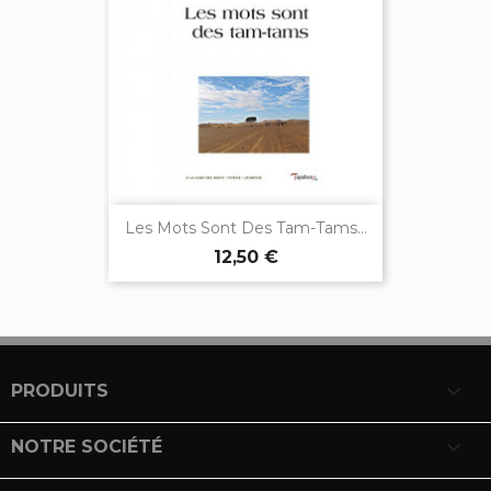
Les Mots Sont Des Tam-Tams...
12,50 €

PRODUITS

NOTRE SOCIÉTÉ