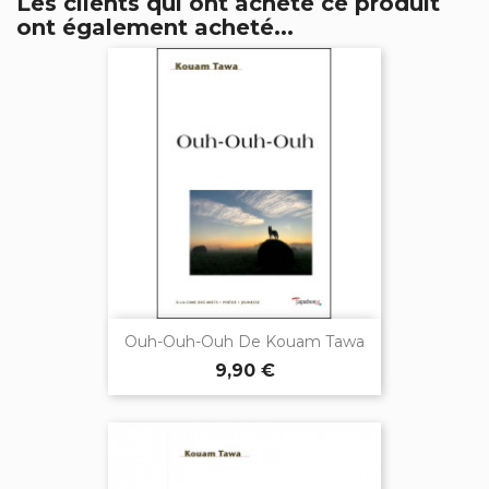
Les clients qui ont acheté ce produit
ont également acheté...
Ouh-Ouh-Ouh De Kouam Tawa
9,90 €