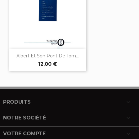
Albert Et Son Pont De Tom...
12,00 €

PRODUITS

NOTRE SOCIÉTÉ

VOTRE COMPTE