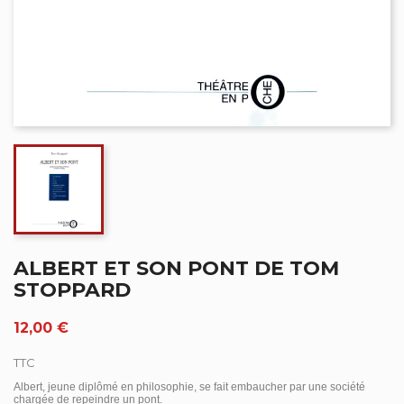
ALBERT ET SON PONT DE TOM
STOPPARD
12,00 €
TTC
Albert, jeune diplômé en philosophie, se fait embaucher par une société
chargée de repeindre un pont.