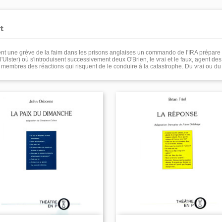
t
ment une grève de la faim dans les prisons anglaises un commando de l'IRA prépar
Ulster) où s'introduisent successivement deux O'Brien, le vrai et le faux, agent des
mbres des réactions qui risquent de le conduire à la catastrophe. Du vrai ou du 