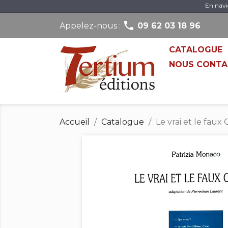
En navi

Appelez-nous :
09 62 03 18 96
CATALOGUE
NOUS CONTA
Accueil
Catalogue
Le vrai et le faux