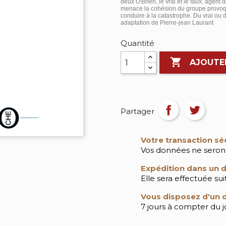
deux O'Brien, le vrai et le faux, agent
menace la cohésion du groupe provoqu
conduire à la catastrophe. Du vrai ou 
adaptation de Pierre-jean Laurant
Quantité

AJOUTE
Partager
Votre transaction sé
Vos données ne seront
Expédition dans un d
Elle sera effectuée su
Vous disposez d'un d
7 jours à compter du jo