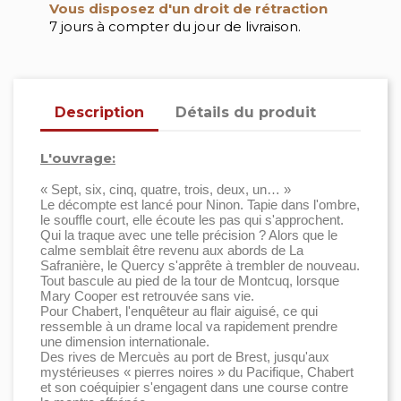
Vous disposez d'un droit de rétraction
7 jours à compter du jour de livraison.
Description
Détails du produit
L'ouvrage:
« Sept, six, cinq, quatre, trois, deux, un… »
Le décompte est lancé pour Ninon. Tapie dans l'ombre,
le souffle court, elle écoute les pas qui s'approchent.
Qui la traque avec une telle précision ? Alors que le
calme semblait être revenu aux abords de La
Safranière, le Quercy s'apprête à trembler de nouveau.
Tout bascule au pied de la tour de Montcuq, lorsque
Mary Cooper est retrouvée sans vie.
Pour Chabert, l'enquêteur au flair aiguisé, ce qui
ressemble à un drame local va rapidement prendre
une dimension internationale.
Des rives de Mercuès au port de Brest, jusqu'aux
mystérieuses « pierres noires » du Pacifique, Chabert
et son coéquipier s'engagent dans une course contre