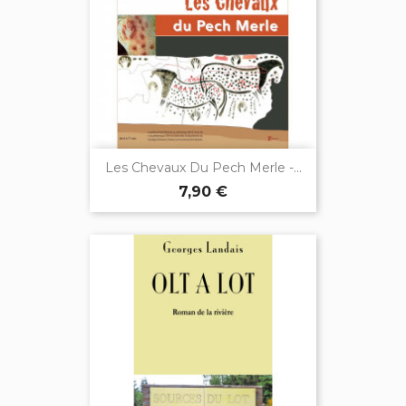
Les Chevaux Du Pech Merle -...
7,90 €