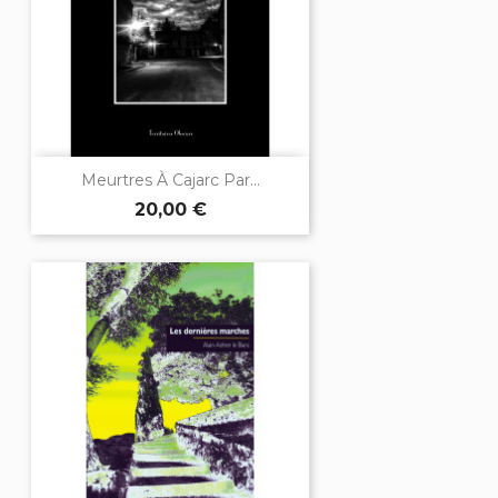
Meurtres À Cajarc Par...
20,00 €