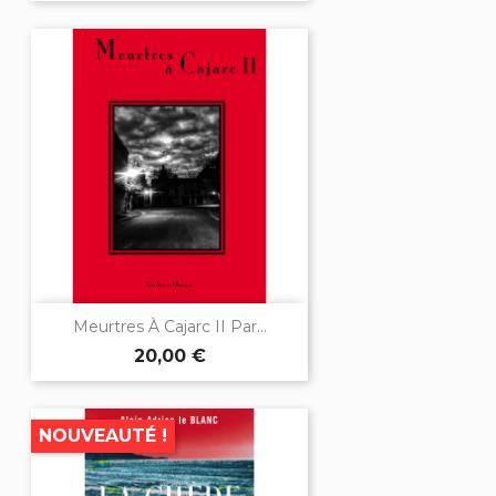
Meurtres À Cajarc II Par...
20,00 €
NOUVEAUTÉ !