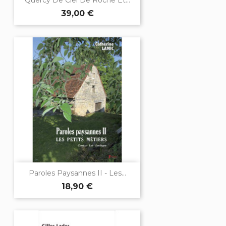
Quercy De Ciel De Roche Et...
39,00 €
Paroles Paysannes II - Les...
18,90 €