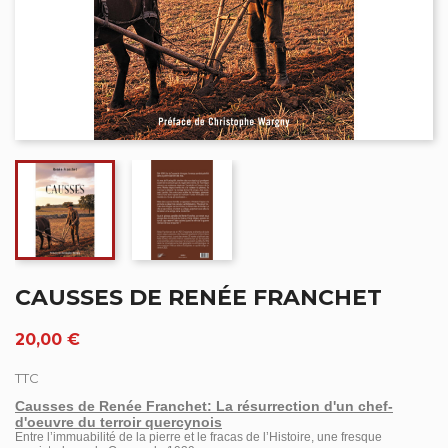
CAUSSES DE RENÉE FRANCHET
20,00 €
TTC
Causses de Renée Franchet: La résurrection d'un chef-
d'oeuvre du terroir quercynois
Entre l’immuabilité de la pierre et le fracas de l’Histoire, une fresque