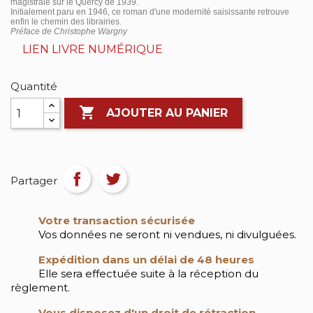
magistrale sur le Quercy de 1939.
Initialement paru en 1946, ce roman d'une modernité saisissante retrouve
enfin le chemin des librairies.
Préface de Christophe Wargny
LIEN LIVRE NUMÉRIQUE
Quantité

AJOUTER AU PANIER
Partager
Votre transaction sécurisée
Vos données ne seront ni vendues, ni divulguées.
Expédition dans un délai de 48 heures
Elle sera effectuée suite à la réception du
règlement.
Vous disposez d'un droit de rétraction