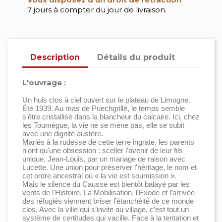
7 jours à compter du jour de livraison.
Description
Détails du produit
L'ouvrage :
Un huis clos à ciel ouvert sur le plateau de Limogne.
Été 1939. Au mas de Puechgrillé, le temps semble
s'être cristallisé dans la blancheur du calcaire. Ici, chez
les Toumègue, la vie ne se mène pas, elle se subit
avec une dignité austère.
Mariés à la rudesse de cette terre ingrate, les parents
n'ont qu'une obsession : sceller l'avenir de leur fils
unique, Jean-Louis, par un mariage de raison avec
Lucette. Une union pour préserver l'héritage, le nom et
cet ordre ancestral où « la vie est soumission ».
Mais le silence du Causse est bientôt balayé par les
vents de l'Histoire. La Mobilisation, l’Exode et l’arrivée
des réfugiés viennent briser l’étanchéité de ce monde
clos. Avec la ville qui s’invite au village, c’est tout un
système de certitudes qui vacille. Face à la tentation et